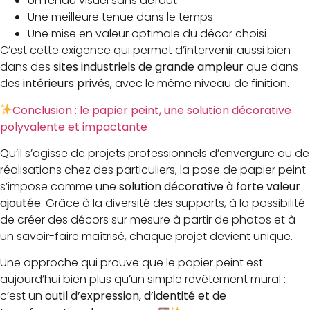
Un rendu visuel sans défaut
Une meilleure tenue dans le temps
Une mise en valeur optimale du décor choisi
C’est cette exigence qui permet d’intervenir aussi bien
dans des
sites industriels de grande ampleur
que dans
des
intérieurs privés
, avec le même niveau de finition.
Conclusion : le papier peint, une solution décorative
polyvalente et impactante
Qu’il s’agisse de projets professionnels d’envergure ou de
réalisations chez des particuliers, la pose de papier peint
s’impose comme une
solution décorative à forte valeur
ajoutée
. Grâce à la diversité des supports, à la possibilité
de créer des décors sur mesure à partir de photos et à
un savoir-faire maîtrisé, chaque projet devient unique.
Une approche qui prouve que le papier peint est
aujourd’hui bien plus qu’un simple revêtement mural :
c’est un
outil d’expression, d’identité et de