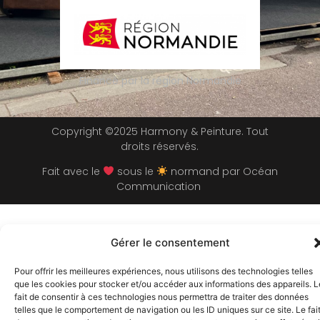
Financé par la région Normandie
Copyright ©2025 Harmony & Peinture. Tout
droits réservés.
Fait avec le
sous le
normand par
Océan
Communication
Gérer le consentement
Pour offrir les meilleures expériences, nous utilisons des technologies telles
que les cookies pour stocker et/ou accéder aux informations des appareils. L
fait de consentir à ces technologies nous permettra de traiter des données
telles que le comportement de navigation ou les ID uniques sur ce site. Le fai