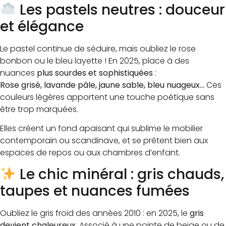
Les pastels neutres : douceur
et élégance
Le pastel continue de séduire, mais oubliez le rose
bonbon ou le bleu layette ! En 2025, place à des
nuances
plus sourdes et sophistiquées
:
Rose grisé, lavande pâle, jaune sable, bleu nuageux…
Ces
couleurs légères apportent une touche poétique sans
être trop marquées.
Elles créent un fond apaisant qui sublime le mobilier
contemporain ou scandinave, et se prêtent bien aux
espaces de repos ou aux chambres d’enfant.
Le chic minéral : gris chauds,
taupes et nuances fumées
Oubliez le gris froid des années 2010 : en 2025, le
gris
devient chaleureux
. Associé à une pointe de beige ou de