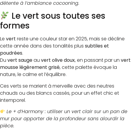
détente à l’ambiance cocooning.
Le vert sous toutes ses
formes
Le
vert
reste une couleur star en 2025, mais se décline
cette année dans des tonalités plus
subtiles et
poudrées
.
Du
vert sauge
au
vert olive doux
, en passant par un
vert
mousse légèrement grisé
, cette palette évoque la
nature, le calme et l’équilibre.
Ces verts se marient à merveille avec des neutres
chauds ou des blancs cassés, pour un effet chic et
intemporel.
Le + d’Harmony : utiliser un vert clair sur un pan de
mur pour apporter de la profondeur sans alourdir la
pièce.