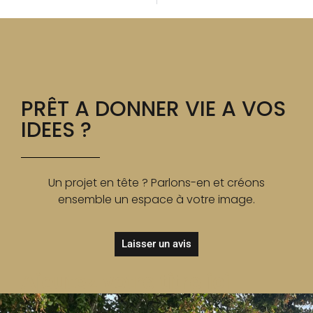
PRÊT A DONNER VIE A VOS
IDEES ?
Un projet en tête ? Parlons-en et créons
ensemble un espace à votre image.
Laisser un avis
Ajoutez votre titre ici