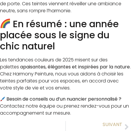
de porte. Ces teintes viennent réveiller une ambiance
neutre, sans rompre l’harmonie.
En résumé : une année
placée sous le signe du
chic naturel
Les tendances couleurs de 2025 misent sur des
palettes
apaisantes, élégantes et inspirées par la nature
.
Chez Harmony Peinture, nous vous aidons à choisir les
teintes parfaites pour vos espaces, en accord avec
votre style de vie et vos envies.
Besoin de conseils ou d’un nuancier personnalisé ?
Contactez notre équipe ou prenez rendez-vous pour un
accompagnement sur mesure.
SUIVANT
Coaching Travaux & Location de Matériel : réalisez vos travaux avec l’aide de pros