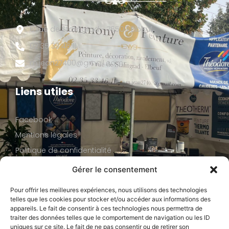
6 rue de Stalingrad - 76500 Elbeuf
02 35 33 46 11
m.jean27400@gmail.com
Liens utiles
Facebook
Mentions légales
Politique de confidentialité
Gérer le consentement
Nos réalisations
Pour offrir les meilleures expériences, nous utilisons des technologies
telles que les cookies pour stocker et/ou accéder aux informations des
appareils. Le fait de consentir à ces technologies nous permettra de
traiter des données telles que le comportement de navigation ou les ID
uniques sur ce site. Le fait de ne pas consentir ou de retirer son